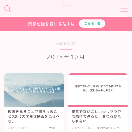
MENU
資格勉強を続ける理由は
こちら
HOME
ARCHIVES
2025年10月
大学生
就活
学び
受験
映画を見ることで得られるこ
得意でないことは少しずつで
自己研鑽
と3選【大学生は映画を見るべ
も続けてみると、変わるかも
き】
しれない
2025.10.07
大学生
2025.10.06
なのかのつぶやき
資格