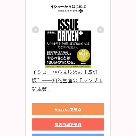
イシューからはじめよ［改訂
版］――知的生産の「シンプル
な本質」
Amazonで見る
楽天市場で見る