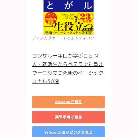
ディスカヴァー・トゥエンティワン
コンサル一年目が学ぶこと 新
人・就活生からベテラン社員ま
で一生役立つ究極のベーシック
スキル30選
Amazonで見る
楽天市場で見る
Yahoo!ショッピングで見る