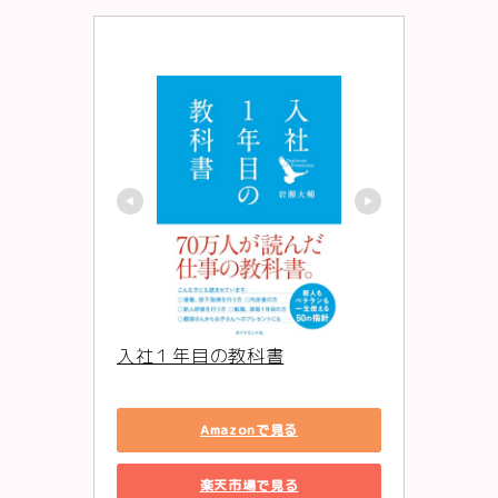
入社１年目の教科書
Amazonで見る
楽天市場で見る