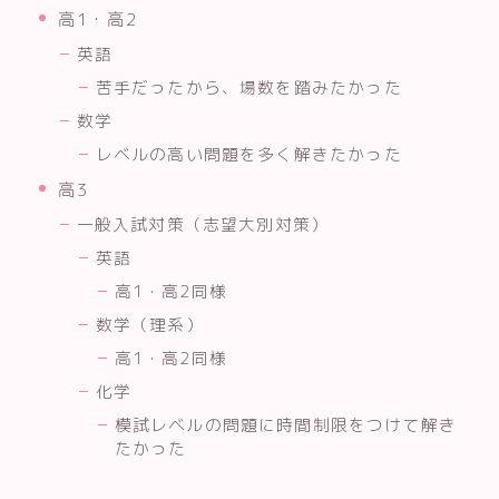
高1・高2
英語
苦手だったから、場数を踏みたかった
数学
レベルの高い問題を多く解きたかった
高3
一般入試対策（志望大別対策）
英語
高1・高2同様
数学（理系）
高1・高2同様
化学
模試レベルの問題に時間制限をつけて解き
たかった