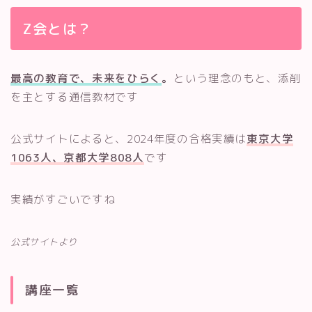
Z会とは？
最高の教育で、未来をひらく
。
という理念のもと、添削
を主とする通信教材です
公式サイトによると、2024年度の合格実績は
東京大学
1063人、京都大学808人
です
実績がすごいですね
公式サイトより
講座一覧