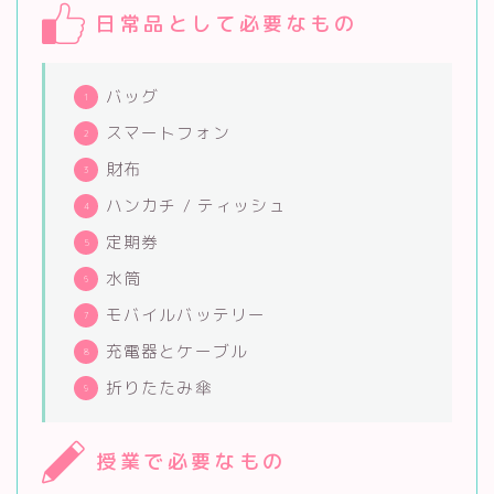
日常品として必要なもの
バッグ
スマートフォン
財布
ハンカチ / ティッシュ
定期券
水筒
モバイルバッテリー
充電器とケーブル
折りたたみ傘
授業で必要なもの