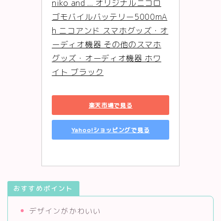
niko and ... オリジナルニコロ
ゴモバイルバッテリー5000mA
h ニコアンド スマホグッズ・オ
ーディオ機器 その他のスマホ
グッズ・オーディオ機器 ホワ
イト ブラック
楽天市場で見る
Yahoo!ショッピングで見る
おすすめポイント
デザインがかわいい