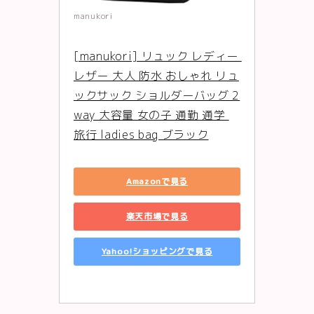
manukori
[manukori] リュック レディー 
レザー 大人 防水 おしゃれ リュ
ックサック ショルダーバッグ 2
way 大容量 女の子 通勤 通学 
旅行 ladies bag ブラック
Amazonで見る
楽天市場で見る
Yahoo!ショッピングで見る